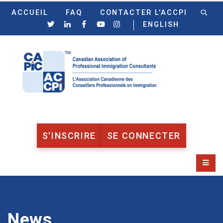
ACCUEIL
FAQ
CONTACTER L'ACCPI
ENGLISH
S'INSCRIRE
SE CONNECTER
News